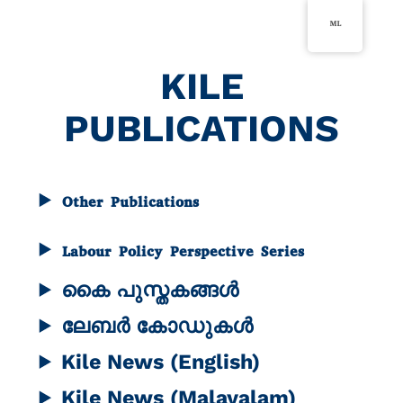
ഉള്ളടക്കത്തിലേക്ക്
ML
നീങ്ങുക
KILE
PUBLICATIONS
Other Publications
Labour Policy Perspective Series
കൈ പുസ്തകങ്ങൾ
ലേബർ കോഡുകൾ
Kile News (English)
Kile News (Malayalam)