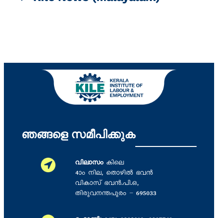
ഞങ്ങളെ സമീപിക്കുക
വിലാസം
കിലെ
4ാം നില, തൊഴില്‍ ഭവന്‍
വികാസ് ഭവന്‍.പി.ഒ,
തിരുവനന്തപുരം – 695033